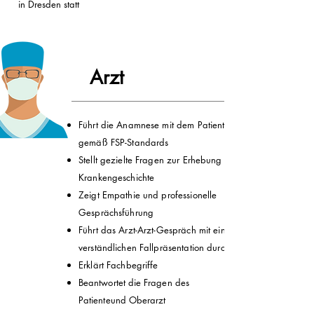
in Dresden statt
​ Arzt
Führt die Anamnese mit dem Patienten
gemäß FSP-Standards
Stellt gezielte Fragen zur Erhebung der
Krankengeschichte
Zeigt Empathie und professionelle
Gesprächsführung
Führt das Arzt-Arzt-Gespräch mit einer
verständlichen Fallpräsentation durch
Erklärt Fachbegriffe
Beantwortet
die Fragen des
Patiente
und
Oberarzt