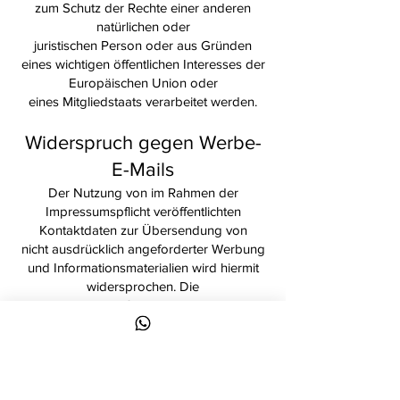
zum Schutz der Rechte einer anderen
natürlichen oder
juristischen Person oder aus Gründen
eines wichtigen öffentlichen Interesses der
Europäischen Union oder
eines Mitgliedstaats verarbeitet werden.
Widerspruch gegen Werbe-
E-Mails
Der Nutzung von im Rahmen der
Impressumspflicht veröffentlichten
Kontaktdaten zur Übersendung von
nicht ausdrücklich angeforderter Werbung
und Informationsmaterialien wird hiermit
widersprochen. Die
Betreiber der Seiten behalten sich
ausdrücklich rechtliche Schritte im Falle der
unverlangten Zusendung von
Werbeinformationen, etwa durch Spam-E-
Mails, vor.