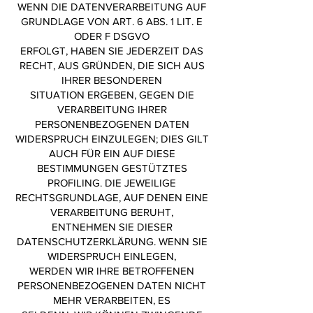
WENN DIE DATENVERARBEITUNG AUF
GRUNDLAGE VON ART. 6 ABS. 1 LIT. E
ODER F DSGVO
ERFOLGT, HABEN SIE JEDERZEIT DAS
RECHT, AUS GRÜNDEN, DIE SICH AUS
IHRER BESONDEREN
SITUATION ERGEBEN, GEGEN DIE
VERARBEITUNG IHRER
PERSONENBEZOGENEN DATEN
WIDERSPRUCH EINZULEGEN; DIES GILT
AUCH FÜR EIN AUF DIESE
BESTIMMUNGEN GESTÜTZTES
PROFILING. DIE JEWEILIGE
RECHTSGRUNDLAGE, AUF DENEN EINE
VERARBEITUNG BERUHT,
ENTNEHMEN SIE DIESER
DATENSCHUTZERKLÄRUNG. WENN SIE
WIDERSPRUCH EINLEGEN,
WERDEN WIR IHRE BETROFFENEN
PERSONENBEZOGENEN DATEN NICHT
MEHR VERARBEITEN, ES