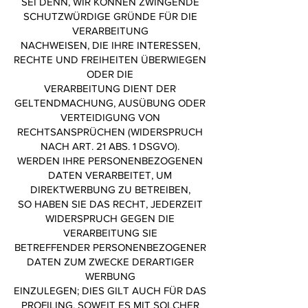
SEI DENN, WIR KÖNNEN ZWINGENDE
SCHUTZWÜRDIGE GRÜNDE FÜR DIE
VERARBEITUNG
NACHWEISEN, DIE IHRE INTERESSEN,
RECHTE UND FREIHEITEN ÜBERWIEGEN
ODER DIE
VERARBEITUNG DIENT DER
GELTENDMACHUNG, AUSÜBUNG ODER
VERTEIDIGUNG VON
RECHTSANSPRÜCHEN (WIDERSPRUCH
NACH ART. 21 ABS. 1 DSGVO).
WERDEN IHRE PERSONENBEZOGENEN
DATEN VERARBEITET, UM
DIREKTWERBUNG ZU BETREIBEN,
SO HABEN SIE DAS RECHT, JEDERZEIT
WIDERSPRUCH GEGEN DIE
VERARBEITUNG SIE
BETREFFENDER PERSONENBEZOGENER
DATEN ZUM ZWECKE DERARTIGER
WERBUNG
EINZULEGEN; DIES GILT AUCH FÜR DAS
PROFILING, SOWEIT ES MIT SOLCHER