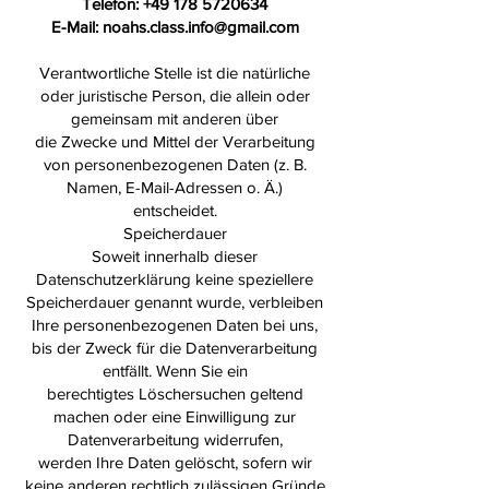
Telefon:
+49 178 5720634
E-Mail:
noahs.class.info@gmail.com
Verantwortliche Stelle ist die natürliche
oder juristische Person, die allein oder
gemeinsam mit anderen über
die Zwecke und Mittel der Verarbeitung
von personenbezogenen Daten (z. B.
Namen, E-Mail-Adressen o. Ä.)
entscheidet.
Speicherdauer
Soweit innerhalb dieser
Datenschutzerklärung keine speziellere
Speicherdauer genannt wurde, verbleiben
Ihre personenbezogenen Daten bei uns,
bis der Zweck für die Datenverarbeitung
entfällt. Wenn Sie ein
berechtigtes Löschersuchen geltend
machen oder eine Einwilligung zur
Datenverarbeitung widerrufen,
werden Ihre Daten gelöscht, sofern wir
keine anderen rechtlich zulässigen Gründe