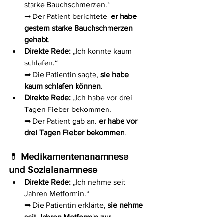
starke Bauchschmerzen.“
➡ Der Patient berichtete, 
er habe 
gestern starke Bauchschmerzen 
gehabt
.
Direkte Rede:
 „Ich konnte kaum 
schlafen.“
➡ Die Patientin sagte, 
sie habe 
kaum schlafen können
.
Direkte Rede:
 „Ich habe vor drei 
Tagen Fieber bekommen.
➡ Der Patient gab an, 
er habe vor 
drei Tagen Fieber bekommen
.
💊 
Medikamentenanamnese 
und Sozialanamnese
Direkte Rede:
 „Ich nehme seit 
Jahren Metformin.“
➡ Die Patientin erklärte, 
sie nehme 
seit Jahren Metformin zur 