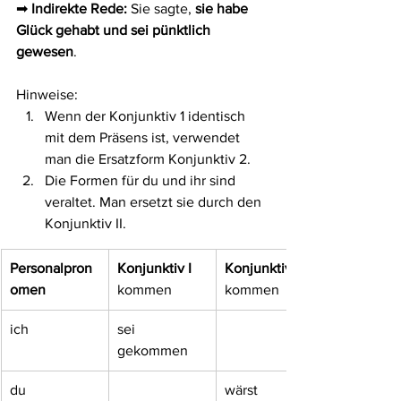
➡ 
Indirekte Rede: 
Sie sagte, 
sie habe 
Glück gehabt und sei pünktlich 
gewesen
.
Hinweise:
Wenn der Konjunktiv 1 identisch 
mit dem Präsens ist, verwendet 
man die Ersatzform Konjunktiv 2.
Die Formen für du und ihr sind 
veraltet. Man ersetzt sie durch den 
Konjunktiv II.
Personalpron
Konjunktiv I
Konjunktiv II
omen
kommen
kommen
ich
sei 
gekommen
du
wärst 