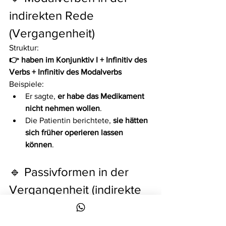
indirekten Rede 
(Vergangenheit)
Struktur:
👉 haben im Konjunktiv I + Infinitiv des 
Verbs + Infinitiv des Modalverbs
Beispiele:
Er sagte, 
er habe das Medikament 
nicht nehmen wollen
.
Die Patientin berichtete, 
sie hätten 
sich früher operieren lassen 
können
.
🔹 Passivformen in der 
Vergangenheit (indirekte 
Rede)
Struktur: