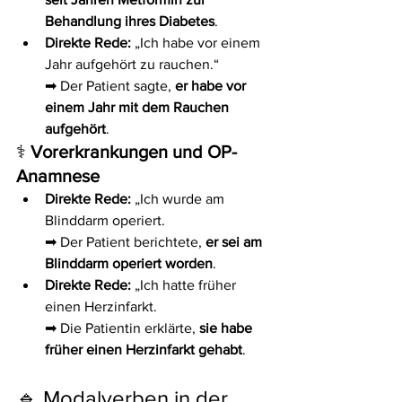
Behandlung ihres Diabetes
.
Direkte Rede:
 „Ich habe vor einem 
Jahr aufgehört zu rauchen.“
➡ Der Patient sagte, 
er habe vor 
einem Jahr mit dem Rauchen 
aufgehört
.
⚕️ 
Vorerkrankungen und OP-
Anamnese
Direkte Rede:
 „Ich wurde am 
Blinddarm operiert.
➡ Der Patient berichtete, 
er sei am 
Blinddarm operiert worden
.
Direkte Rede:
 „Ich hatte früher 
einen Herzinfarkt.
➡ Die Patientin erklärte, 
sie habe 
früher einen Herzinfarkt gehabt
.
🔹 Modalverben in der 