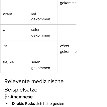
gekommen
er/sie
sei 
gekommen
wir
seien 
gekommen
ihr
wäret 
gekommen
sie/Sie
seien 
gekommen
Relevante medizinische 
Beispielsätze
🩺 
Anamnese
Direkte Rede:
 „Ich hatte gestern 