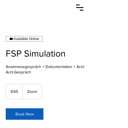
Available Online
FSP Simulation
Anamnesegespräch + Dokumentation + Arzt-
Arzt-Gespräch
65
euros
€65
Zoom
Book Now