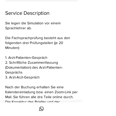
Service Description
Sie legen die Simulation vor einem
Sprachlehrer ab.
Die Fachsprachprüfung besteht aus den
folgenden drei Prüfungsteilen (je 20
Minuten):
1. Arzt-Patienten-Gespräch
2. Schriftliche Zusammenfassung
(Dokumentation) des Arzt-Patienten-
Gesprächs
3. Arzt-Arzt-Gespräch
Nach der Buchung erhalten Sie eine
Kalendereinladung bzw. einen Zoom-Link per
Mail. Sie führen alle dre Teile online durch.
Die Korrektur des Briefes und der
Sprachfehler erfolgt nach der Simulation und
dauert 30 Minuten.